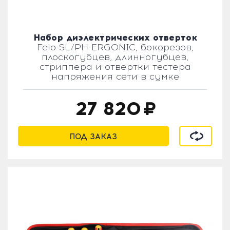
Набор диэлектрических отверток
Felo SL/PH ERGONIC, бокорезов,
плоскогубцев, длинногубцев,
стриппера и отвертки тестера
напряжения сети в сумке
27 820
В сравнен
ПОД ЗАКАЗ