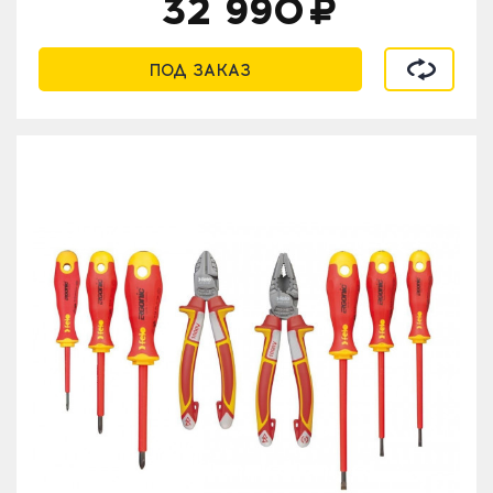
32 990
В сравнен
ПОД ЗАКАЗ