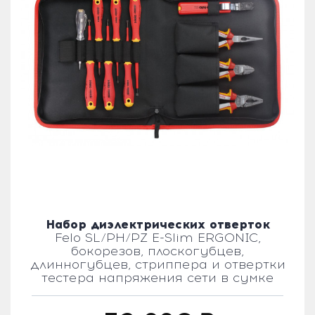
Набор диэлектрических отверток
Felo SL/PH/PZ E-Slim ERGONIC,
бокорезов, плоскогубцев,
длинногубцев, стриппера и отвертки
тестера напряжения сети в сумке